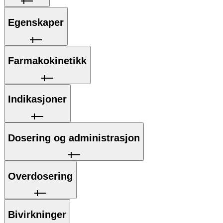
Egenskaper
Farmakokinetikk
Indikasjoner
Dosering og administrasjon
Overdosering
Bivirkninger