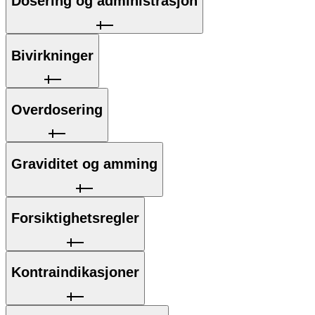
Dosering og administrasjon
Bivirkninger
Overdosering
Graviditet og amming
Forsiktighetsregler
Kontraindikasjoner