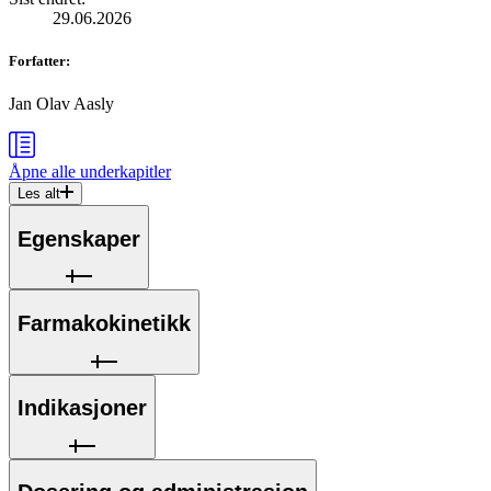
29.06.2026
Forfatter
:
Jan Olav Aasly
Åpne alle
underkapitler
Les alt
Egenskaper
Farmakokinetikk
Indikasjoner