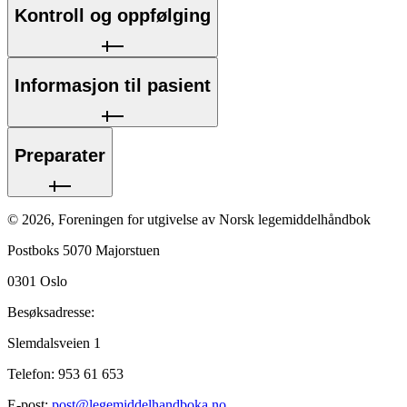
Kontroll og oppfølging
Informasjon til pasient
Preparater
©
2026
,
Foreningen for utgivelse av Norsk legemiddelhåndbok
Postboks 5070 Majorstuen
0301
Oslo
Besøksadresse:
Slemdalsveien 1
Telefon:
953 61 653
E-post:
post@legemiddelhandboka.no