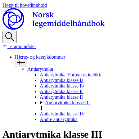
Hopp til hovedinnhold
Terapiområder
Hjerte- og karsykdommer
Antiarytmika
Antiarytmika. Farmakokinetikk
Antiarytmika klasse Ia
Antiarytmika klasse Ib
Antiarytmika klasse Ic
Antiarytmika klasse II
Antiarytmika klasse III
Antiarytmika klasse IV
Andre antiarytmika
Antiarytmika klasse III