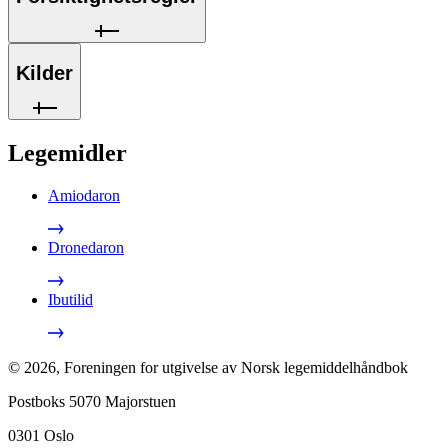
Kilder
Legemidler
Amiodaron
Dronedaron
Ibutilid
©
2026
,
Foreningen for utgivelse av Norsk legemiddelhåndbok
Postboks 5070 Majorstuen
0301
Oslo