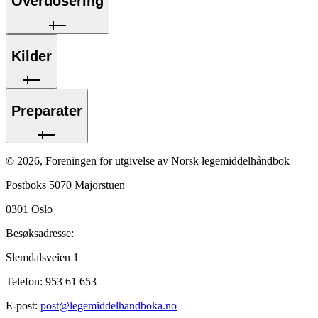
Overdosering
Kilder
Preparater
©
2026
,
Foreningen for utgivelse av Norsk legemiddelhåndbok
Postboks 5070 Majorstuen
0301
Oslo
Besøksadresse:
Slemdalsveien 1
Telefon:
953 61 653
E-post:
post@legemiddelhandboka.no