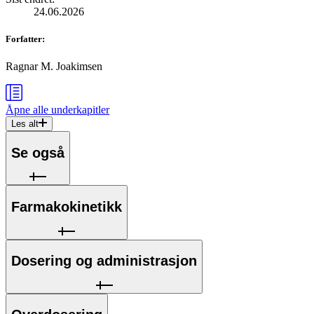
24.06.2026
Forfatter
:
Ragnar M. Joakimsen
Åpne alle
underkapitler
Les alt
Se også
Farmakokinetikk
Dosering og administrasjon