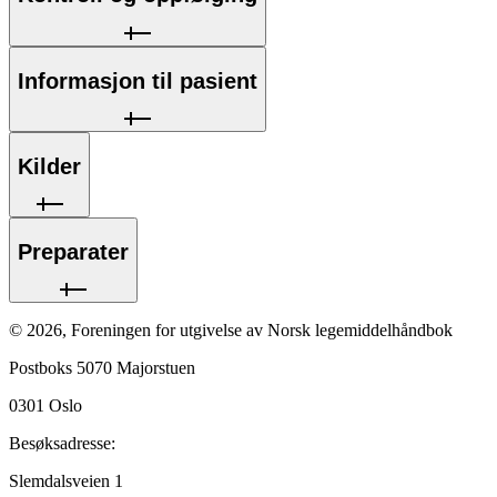
Informasjon til pasient
Kilder
Preparater
©
2026
,
Foreningen for utgivelse av Norsk legemiddelhåndbok
Postboks 5070 Majorstuen
0301
Oslo
Besøksadresse:
Slemdalsveien 1