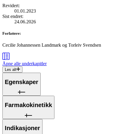
Revidert
:
01.01.2023
Sist endret
:
24.06.2026
Forfattere
:
Cecilie Johannessen Landmark
og
Torleiv Svendsen
Åpne alle
underkapitler
Les alt
Egenskaper
Farmakokinetikk
Indikasjoner