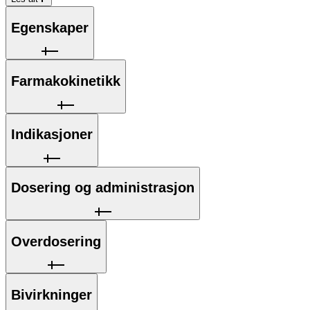
Egenskaper
Farmakokinetikk
Indikasjoner
Dosering og administrasjon
Overdosering
Bivirkninger