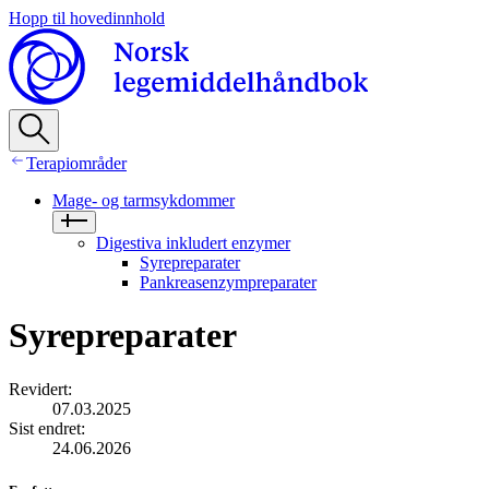
Hopp til hovedinnhold
Terapiområder
Mage- og tarmsykdommer
Digestiva inkludert enzymer
Syrepreparater
Pankreasenzympreparater
Syrepreparater
Revidert
:
07.03.2025
Sist endret
:
24.06.2026