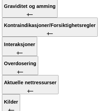
Graviditet og amming
Kontraindikasjoner/Forsiktighetsregler
Interaksjoner
Overdosering
Aktuelle nettressurser
Kilder