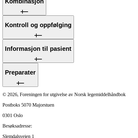
Kombinasjon
Kontroll og oppfølging
Informasjon til pasient
Preparater
©
2026
,
Foreningen for utgivelse av Norsk legemiddelhåndbok
Postboks 5070 Majorstuen
0301
Oslo
Besøksadresse:
Slemdalsveien 1