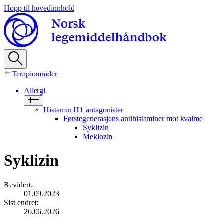
Hopp til hovedinnhold
Terapiområder
Allergi
Histamin H1‑antagonister
Førstegenerasjons antihistaminer mot kvalme
Syklizin
Meklozin
Syklizin
Revidert
:
01.09.2023
Sist endret
:
26.06.2026