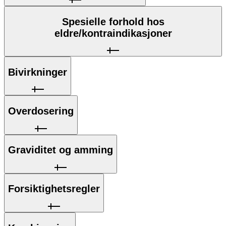
Spesielle forhold hos
eldre/kontraindikasjoner
Bivirkninger
Overdosering
Graviditet og amming
Forsiktighetsregler