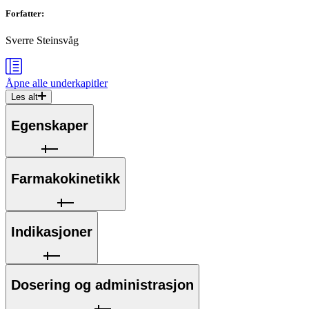
Forfatter
:
Sverre Steinsvåg
Åpne alle
underkapitler
Les alt
Egenskaper
Farmakokinetikk
Indikasjoner
Dosering og administrasjon