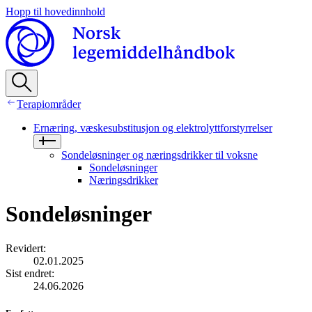
Hopp til hovedinnhold
Terapiområder
Ernæring, væskesubstitusjon og elektrolyttforstyrrelser
Sondeløsninger og næringsdrikker til voksne
Sondeløsninger
Næringsdrikker
Sondeløsninger
Revidert
:
02.01.2025
Sist endret
:
24.06.2026