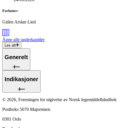
Forfatter
:
Gülen Arslan Lied
Åpne alle
underkapitler
Les alt
Generelt
Indikasjoner
©
2026
,
Foreningen for utgivelse av Norsk legemiddelhåndbok
Postboks 5070 Majorstuen
0301
Oslo