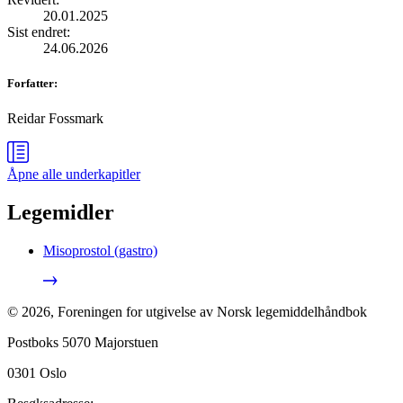
20.01.2025
Sist endret
:
24.06.2026
Forfatter
:
Reidar Fossmark
Åpne alle
underkapitler
Legemidler
Misoprostol (gastro)
©
2026
,
Foreningen for utgivelse av Norsk legemiddelhåndbok
Postboks 5070 Majorstuen
0301
Oslo