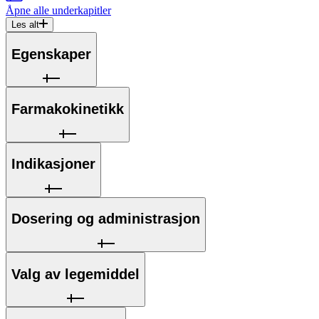
Åpne alle
underkapitler
Les alt
Egenskaper
Farmakokinetikk
Indikasjoner
Dosering og administrasjon
Valg av legemiddel