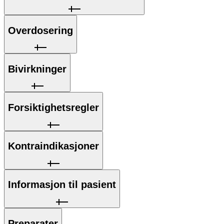
Overdosering
Bivirkninger
Forsiktighetsregler
Kontraindikasjoner
Informasjon til pasient
Preparater