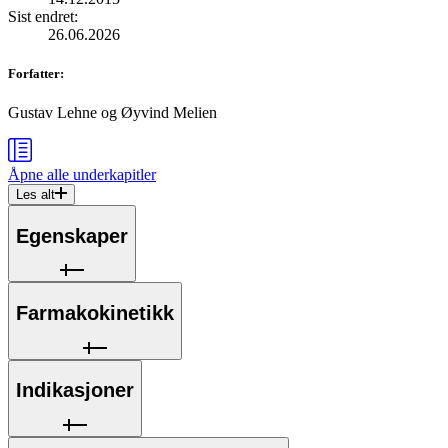
Sist endret
:
26.06.2026
Forfatter
:
Gustav Lehne og Øyvind Melien
Åpne alle
underkapitler
Les alt
Egenskaper
Farmakokinetikk
Indikasjoner