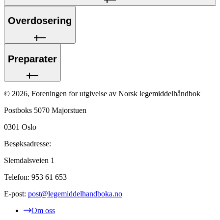
Overdosering
Preparater
©
2026
,
Foreningen for utgivelse av Norsk legemiddelhåndbok
Postboks 5070 Majorstuen
0301
Oslo
Besøksadresse:
Slemdalsveien 1
Telefon:
953 61 653
E-post:
post@legemiddelhandboka.no
Om oss