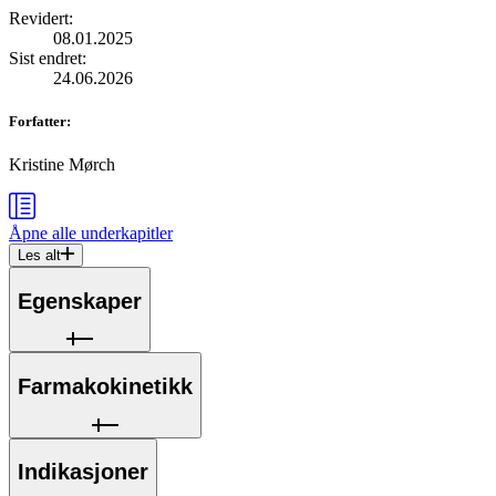
Revidert
:
08.01.2025
Sist endret
:
24.06.2026
Forfatter
:
Kristine Mørch
Åpne alle
underkapitler
Les alt
Egenskaper
Farmakokinetikk
Indikasjoner