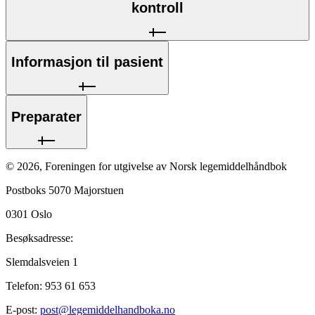
kontroll
Informasjon til pasient
Preparater
©
2026
,
Foreningen for utgivelse av Norsk legemiddelhåndbok
Postboks 5070 Majorstuen
0301
Oslo
Besøksadresse:
Slemdalsveien 1
Telefon:
953 61 653
E-post:
post@legemiddelhandboka.no