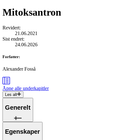
Mitoksantron
Revidert
:
21.06.2021
Sist endret
:
24.06.2026
Forfatter
:
Alexander Fosså
Åpne alle
underkapitler
Les alt
Generelt
Egenskaper