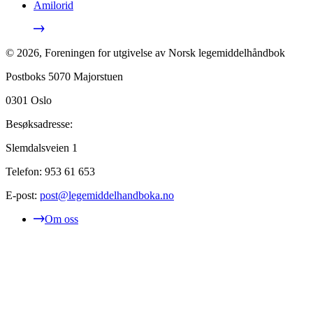
Amilorid
©
2026
,
Foreningen for utgivelse av Norsk legemiddelhåndbok
Postboks 5070 Majorstuen
0301
Oslo
Besøksadresse:
Slemdalsveien 1
Telefon:
953 61 653
E-post:
post@legemiddelhandboka.no
Om oss