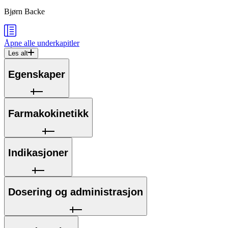
Bjørn Backe
Åpne alle
underkapitler
Les alt
Egenskaper
Farmakokinetikk
Indikasjoner
Dosering og administrasjon