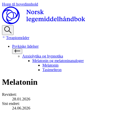
Hopp til hovedinnhold
Terapiområder
Psykiske lidelser
Anxiolytika og hypnotika
Melatonin og melatoninanaloger
Melatonin
Tasimelteon
Melatonin
Revidert
:
28.01.2026
Sist endret
:
24.06.2026