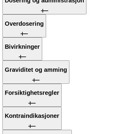
Dosering og administrasjon
Overdosering
Bivirkninger
Graviditet og amming
Forsiktighetsregler
Kontraindikasjoner