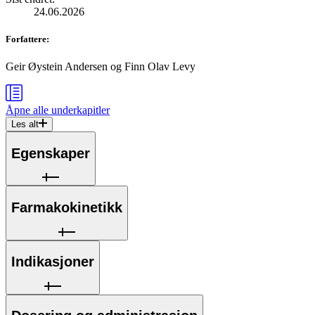
24.06.2026
Forfattere
:
Geir Øystein Andersen
og
Finn Olav Levy
Åpne alle
underkapitler
Les alt
Egenskaper
Farmakokinetikk
Indikasjoner