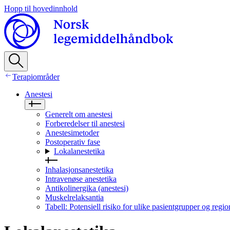
Hopp til hovedinnhold
Terapiområder
Anestesi
Generelt om anestesi
Forberedelser til anestesi
Anestesimetoder
Postoperativ fase
Lokalanestetika
Inhalasjonsanestetika
Intravenøse anestetika
Antikolinergika (anestesi)
Muskelrelaksantia
Tabell: Potensiell risiko for ulike pasientgrupper og regi