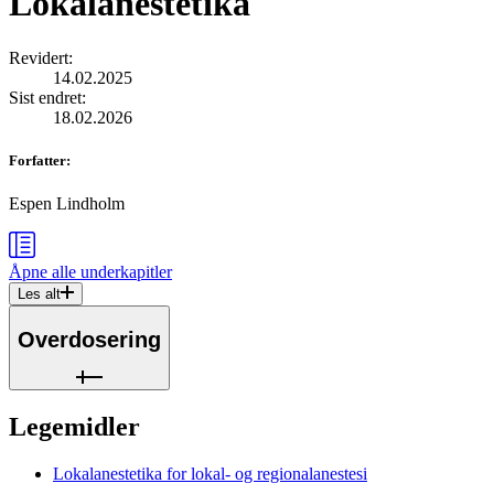
Lokalanestetika
Revidert
:
14.02.2025
Sist endret
:
18.02.2026
Forfatter
:
Espen Lindholm
Åpne alle
underkapitler
Les alt
Overdosering
Legemidler
Lokalanestetika for lokal- og regionalanestesi