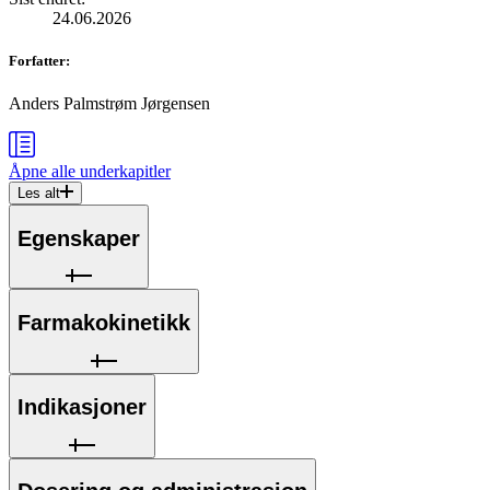
24.06.2026
Forfatter
:
Anders Palmstrøm Jørgensen
Åpne alle
underkapitler
Les alt
Egenskaper
Farmakokinetikk
Indikasjoner