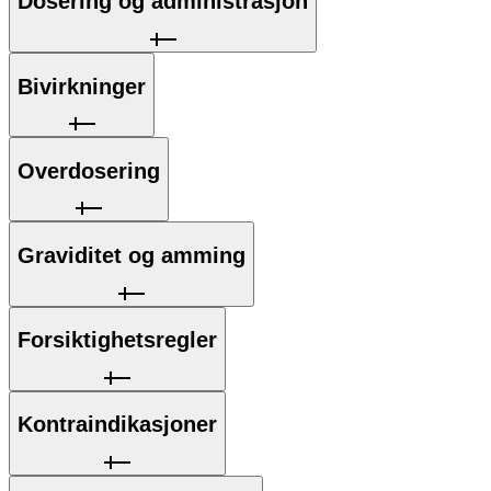
Dosering og administrasjon
Bivirkninger
Overdosering
Graviditet og amming
Forsiktighetsregler
Kontraindikasjoner