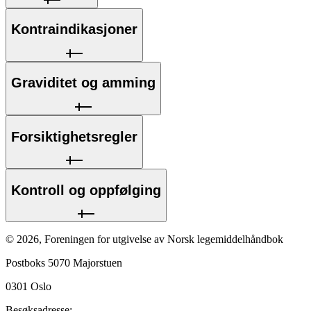
Kontraindikasjoner
Graviditet og amming
Forsiktighetsregler
Kontroll og oppfølging
©
2026
,
Foreningen for utgivelse av Norsk legemiddelhåndbok
Postboks 5070 Majorstuen
0301
Oslo
Besøksadresse: