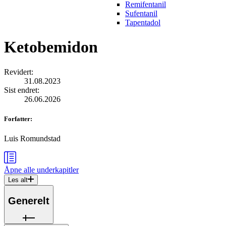
Remifentanil
Sufentanil
Tapentadol
Ketobemidon
Revidert
:
31.08.2023
Sist endret
:
26.06.2026
Forfatter
:
Luis Romundstad
Åpne alle
underkapitler
Les alt
Generelt