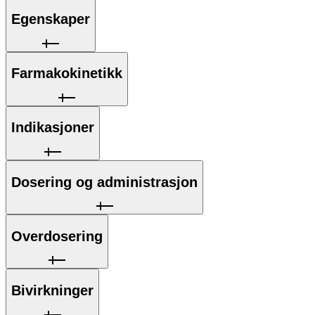
Egenskaper
Farmakokinetikk
Indikasjoner
Dosering og administrasjon
Overdosering
Bivirkninger