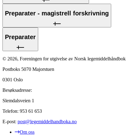
Preparater - magistrell forskrivning
Preparater
©
2026
,
Foreningen for utgivelse av Norsk legemiddelhåndbok
Postboks 5070 Majorstuen
0301
Oslo
Besøksadresse:
Slemdalsveien 1
Telefon:
953 61 653
E-post:
post@legemiddelhandboka.no
Om oss