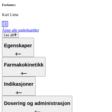
Forfatter
:
Kari Lima
Åpne alle
underkapitler
Les alt
Egenskaper
Farmakokinetikk
Indikasjoner
Dosering og administrasjon