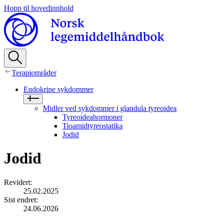
Hopp til hovedinnhold
Terapiområder
Endokrine sykdommer
Midler ved sykdommer i glandula tyreoidea
Tyreoideahormoner
Tioamidtyreostatika
Jodid
Jodid
Revidert
:
25.02.2025
Sist endret
:
24.06.2026