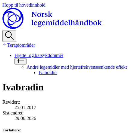
Hopp til hovedinnhold
Terapiområder
Hjerte- og karsykdommer
Andre legemidler med hjertefrekvenssenkende effekt
Ivabradin
Ivabradin
Revidert
:
25.01.2017
Sist endret
:
29.06.2026
Forfattere
: