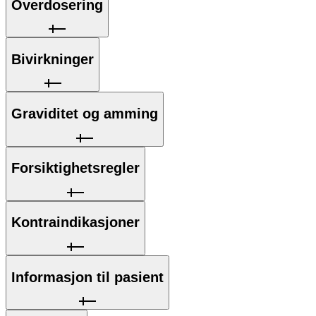
Overdosering
Bivirkninger
Graviditet og amming
Forsiktighetsregler
Kontraindikasjoner
Informasjon til pasient