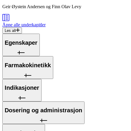
Geir Øystein Andersen
og
Finn Olav Levy
Åpne alle
underkapitler
Les alt
Egenskaper
Farmakokinetikk
Indikasjoner
Dosering og administrasjon