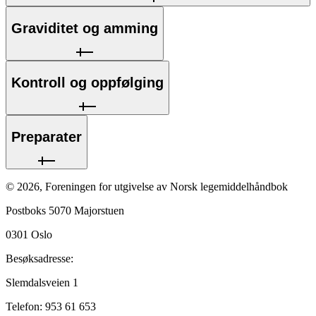
Graviditet og amming
Kontroll og oppfølging
Preparater
©
2026
,
Foreningen for utgivelse av Norsk legemiddelhåndbok
Postboks 5070 Majorstuen
0301
Oslo
Besøksadresse:
Slemdalsveien 1
Telefon:
953 61 653