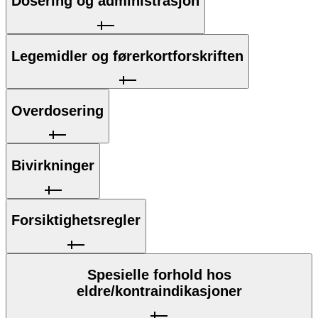
Dosering og administrasjon
Legemidler og førerkortforskriften
Overdosering
Bivirkninger
Forsiktighetsregler
Spesielle forhold hos
eldre/kontraindikasjoner