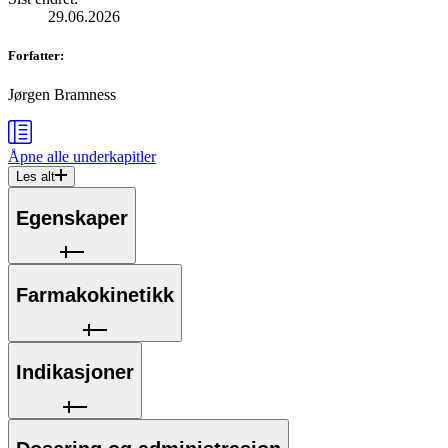
29.06.2026
Forfatter
:
Jørgen Bramness
Åpne alle
underkapitler
Les alt
Egenskaper
Farmakokinetikk
Indikasjoner