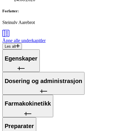
Forfatter
:
Steinulv Aarebrot
Åpne alle
underkapitler
Les alt
Egenskaper
Dosering og administrasjon
Farmakokinetikk
Preparater