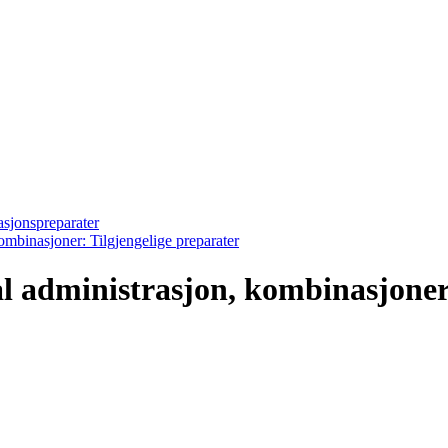
asjonspreparater
kombinasjoner: Tilgjengelige preparater
al administrasjon, kombinasjoner