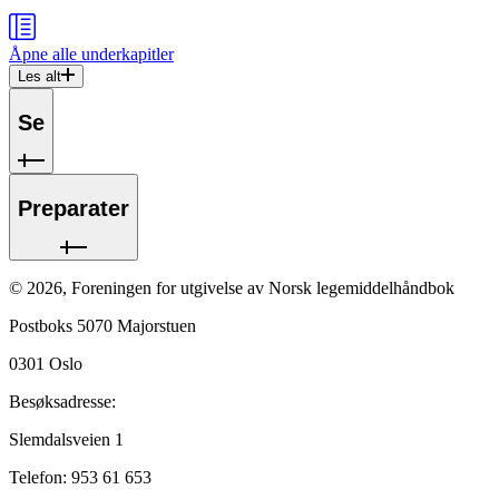
Åpne alle
underkapitler
Les alt
Se
Preparater
©
2026
,
Foreningen for utgivelse av Norsk legemiddelhåndbok
Postboks 5070 Majorstuen
0301
Oslo
Besøksadresse:
Slemdalsveien 1
Telefon:
953 61 653