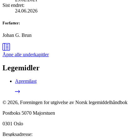
Sist endret
:
24.06.2026
Forfatter
:
Johan G. Brun
Åpne alle
underkapitler
Legemidler
Apremilast
©
2026
,
Foreningen for utgivelse av Norsk legemiddelhåndbok
Postboks 5070 Majorstuen
0301
Oslo
Besøksadresse: