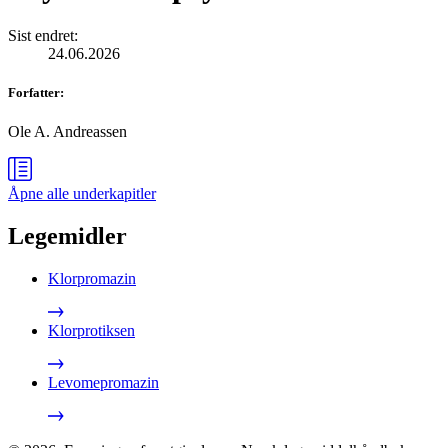
Sist endret
:
24.06.2026
Forfatter
:
Ole A. Andreassen
Åpne alle
underkapitler
Legemidler
Klorpromazin
Klorprotiksen
Levomepromazin