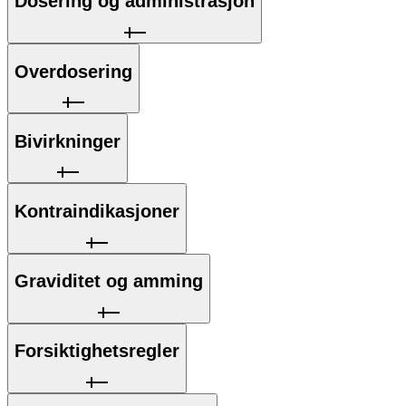
Dosering og administrasjon
Overdosering
Bivirkninger
Kontraindikasjoner
Graviditet og amming
Forsiktighetsregler