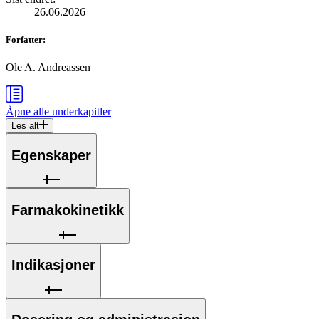
26.06.2026
Forfatter
:
Ole A. Andreassen
Åpne alle
underkapitler
Les alt
Egenskaper
Farmakokinetikk
Indikasjoner