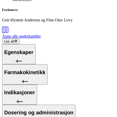
Forfattere
:
Geir Øystein Andersen
og
Finn Olav Levy
Åpne alle
underkapitler
Les alt
Egenskaper
Farmakokinetikk
Indikasjoner
Dosering og administrasjon