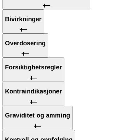
Bivirkninger
Overdosering
Forsiktighetsregler
Kontraindikasjoner
Graviditet og amming
Kontroll og oppfølging