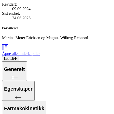
Revidert
:
09.09.2024
Sist endret
:
24.06.2026
Forfattere
:
Martina Moter Erichsen
og
Magnus Wilberg Rebnord
Åpne alle
underkapitler
Les alt
Generelt
Egenskaper
Farmakokinetikk