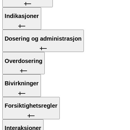
Indikasjoner
Dosering og administrasjon
Overdosering
Bivirkninger
Forsiktighetsregler
Interaksjoner