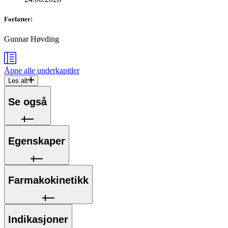
Forfatter
:
Gunnar Høvding
Åpne alle
underkapitler
Les alt
Se også
Egenskaper
Farmakokinetikk
Indikasjoner