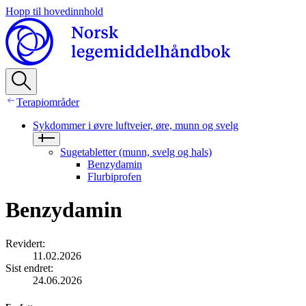
Hopp til hovedinnhold
Terapiområder
Sykdommer i øvre luftveier, øre, munn og svelg
Sugetabletter (munn, svelg og hals)
Benzydamin
Flurbiprofen
Benzydamin
Revidert
:
11.02.2026
Sist endret
:
24.06.2026