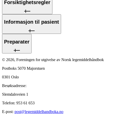
Forsiktighetsregler
Informasjon til pasient
Preparater
©
2026
,
Foreningen for utgivelse av Norsk legemiddelhåndbok
Postboks 5070 Majorstuen
0301
Oslo
Besøksadresse:
Slemdalsveien 1
Telefon:
953 61 653
E-post:
post@legemiddelhandboka.no