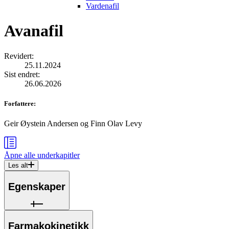
Vardenafil
Avanafil
Revidert
:
25.11.2024
Sist endret
:
26.06.2026
Forfattere
:
Geir Øystein Andersen
og
Finn Olav Levy
Åpne alle
underkapitler
Les alt
Egenskaper
Farmakokinetikk