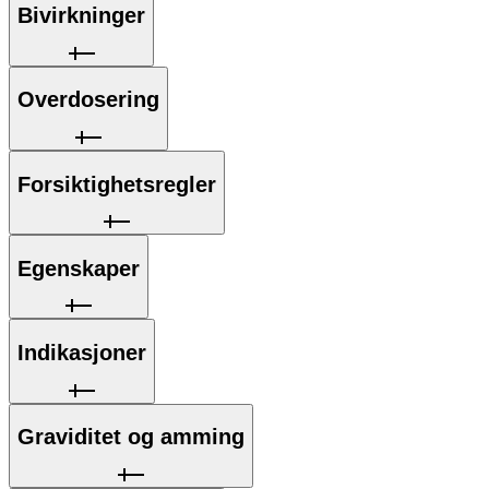
Bivirkninger
Overdosering
Forsiktighetsregler
Egenskaper
Indikasjoner
Graviditet og amming