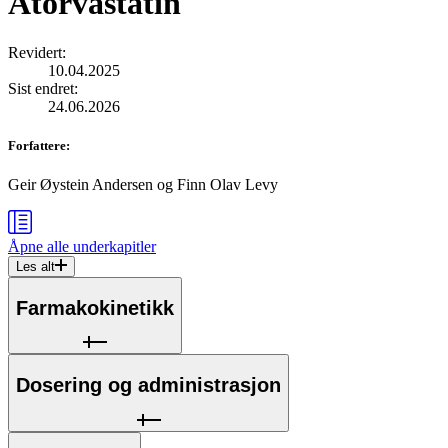
Atorvastatin
Revidert
:
10.04.2025
Sist endret
:
24.06.2026
Forfattere
:
Geir Øystein Andersen
og
Finn Olav Levy
Åpne alle
underkapitler
Les alt
Farmakokinetikk
Dosering og administrasjon