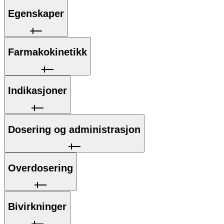
Egenskaper
Farmakokinetikk
Indikasjoner
Dosering og administrasjon
Overdosering
Bivirkninger