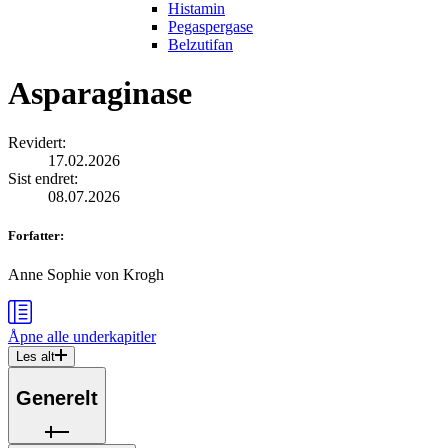
Histamin
Pegaspergase
Belzutifan
Asparaginase
Revidert
:
17.02.2026
Sist endret
:
08.07.2026
Forfatter
:
Anne Sophie von Krogh
Åpne alle
underkapitler
Les alt
Generelt