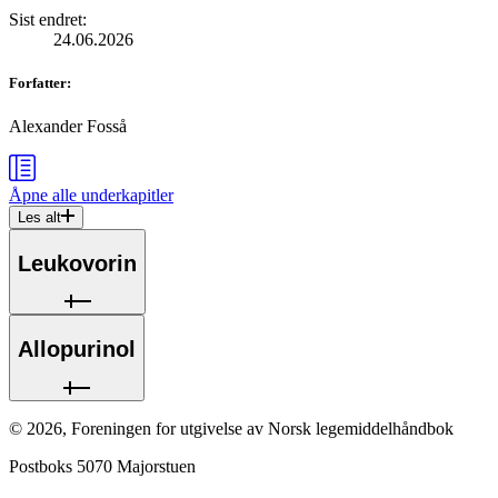
Sist endret
:
24.06.2026
Forfatter
:
Alexander Fosså
Åpne alle
underkapitler
Les alt
Leukovorin
Allopurinol
©
2026
,
Foreningen for utgivelse av Norsk legemiddelhåndbok
Postboks 5070 Majorstuen