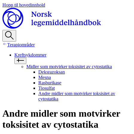
Hopp til hovedinnhold
Terapiområder
Kreftsykdommer
Midler som motvirker toksisitet av cytostatika
Deksrazoksan
Mesna
Rasburikase
Tiosulfat
Andre midler som motvirker toksisitet av
cytostatika
Andre midler som motvirker
toksisitet av cytostatika