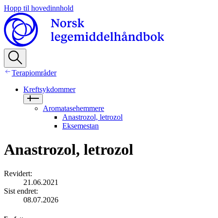
Hopp til hovedinnhold
Terapiområder
Kreftsykdommer
Aromatasehemmere
Anastrozol, letrozol
Eksemestan
Anastrozol, letrozol
Revidert
:
21.06.2021
Sist endret
:
08.07.2026