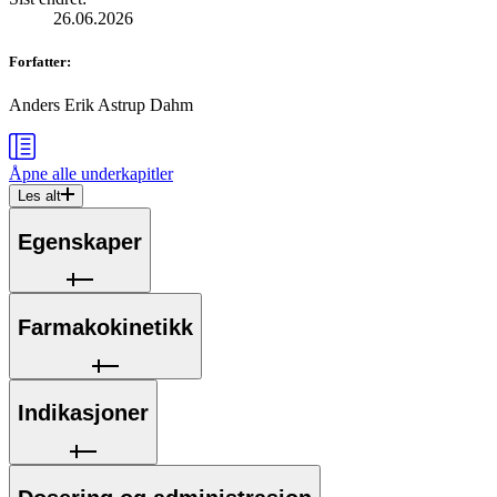
26.06.2026
Forfatter
:
Anders Erik Astrup Dahm
Åpne alle
underkapitler
Les alt
Egenskaper
Farmakokinetikk
Indikasjoner