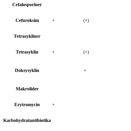
Cefalosporiner
Cefuroksim
+
(+)
Tetrasykliner
Tetrasyklin
+
(+)
Doksysyklin
+
Makrolider
Erytromycin
+
Karbohydratantibiotika