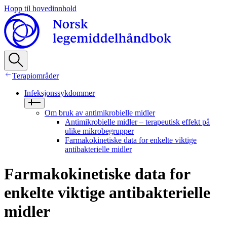
Hopp til hovedinnhold
Terapiområder
Infeksjonssykdommer
Om bruk av antimikrobielle midler
Antimikrobielle midler – terapeutisk effekt på
ulike mikrobegrupper
Farmakokinetiske data for enkelte viktige
antibakterielle midler
Farmakokinetiske data for
enkelte viktige antibakterielle
midler