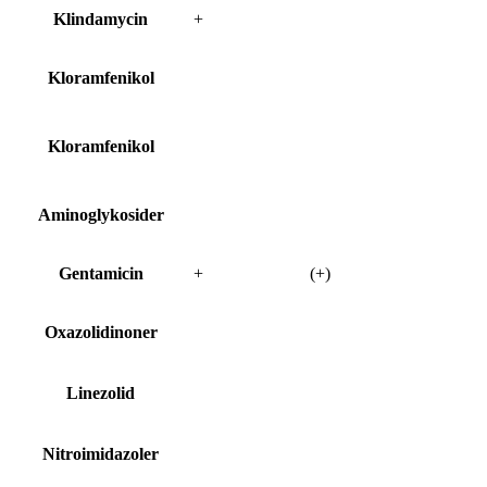
Klindamycin
+
Kloramfenikol
Kloramfenikol
Aminoglykosider
Gentamicin
+
(+)
Oxazolidinoner
Linezolid
Nitroimidazoler