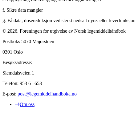
f. Sikre data mangler
g. Få data, dosereduksjon ved sterkt nedsatt nyre- eller leverfunksjon
©
2026
,
Foreningen for utgivelse av Norsk legemiddelhåndbok
Postboks 5070 Majorstuen
0301
Oslo
Besøksadresse:
Slemdalsveien 1
Telefon:
953 61 653
E-post:
post@legemiddelhandboka.no
Om oss