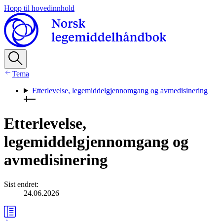
Hopp til hovedinnhold
Tema
Etterlevelse, legemiddelgjennomgang og avmedisinering
Etterlevelse,
legemiddelgjennomgang og
avmedisinering
Sist endret
:
24.06.2026