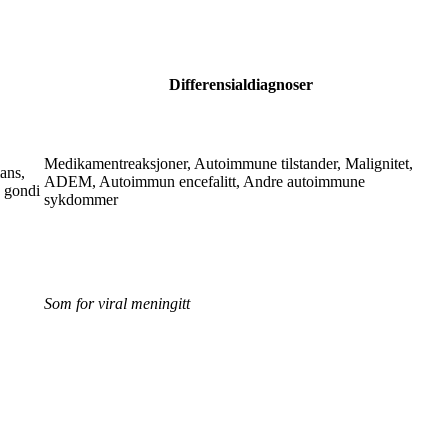
Differensialdiagnoser
Medikamentreaksjoner, Autoimmune tilstander, Malignitet,
ans,
ADEM, Autoimmun encefalitt, Andre autoimmune
 gondi
sykdommer
Som for viral meningitt