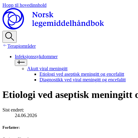
Hopp til hovedinnhold
Terapiområder
Infeksjonssykdommer
Akutt viral meningitt
Etiologi ved aseptisk meningitt og encefalitt
Diagnostikk ved viral meningitt og encefalitt
Etiologi ved aseptisk meningitt o
Sist endret
:
24.06.2026
Forfatter
: