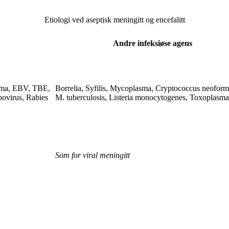
Etiologi ved aseptisk meningitt og encefalitt
Andre infeksiøse agens
sma, EBV, TBE,
Borrelia, Syfilis, Mycoplasma, Cryptococcus neoform
ovirus, Rabies
M. tuberculosis, Listeria monocytogenes, Toxoplasma
Som for viral meningitt