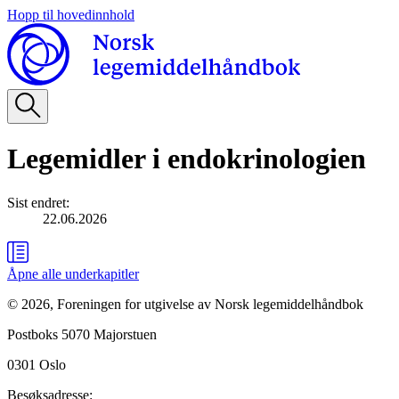
Hopp til hovedinnhold
Legemidler i endokrinologien
Sist endret
:
22.06.2026
Åpne alle
underkapitler
©
2026
,
Foreningen for utgivelse av Norsk legemiddelhåndbok
Postboks 5070 Majorstuen
0301
Oslo
Besøksadresse: