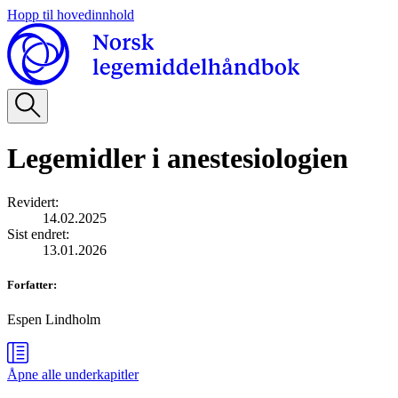
Hopp til hovedinnhold
Legemidler i anestesiologien
Revidert
:
14.02.2025
Sist endret
:
13.01.2026
Forfatter
:
Espen Lindholm
Åpne alle
underkapitler