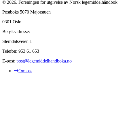
©
2026
,
Foreningen for utgivelse av Norsk legemiddelhåndbok
Postboks 5070 Majorstuen
0301
Oslo
Besøksadresse:
Slemdalsveien 1
Telefon:
953 61 653
E-post:
post@legemiddelhandboka.no
Om oss