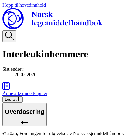
Hopp til hovedinnhold
Interleukinhemmere
Sist endret
:
20.02.2026
Åpne alle
underkapitler
Les alt
Overdosering
©
2026
,
Foreningen for utgivelse av Norsk legemiddelhåndbok