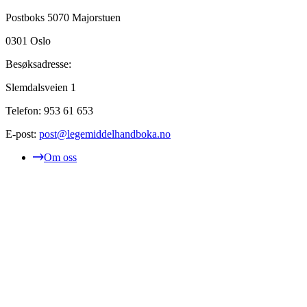
Postboks 5070 Majorstuen
0301
Oslo
Besøksadresse:
Slemdalsveien 1
Telefon:
953 61 653
E-post:
post@legemiddelhandboka.no
Om oss